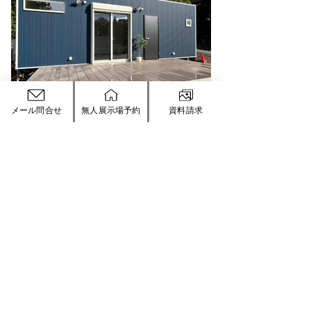
メール問合せ
無人展示場予約
資料請求
トップ